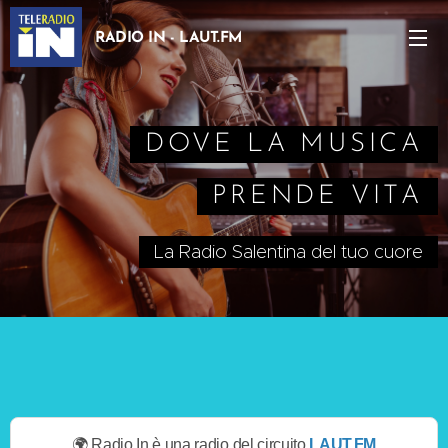
RADIO IN - LAUT.FM
DOVE LA MUSICA
PRENDE VITA
La Radio Salentina del tuo cuore
🌍 Radio In è una radio del circuito
LAUT.FM