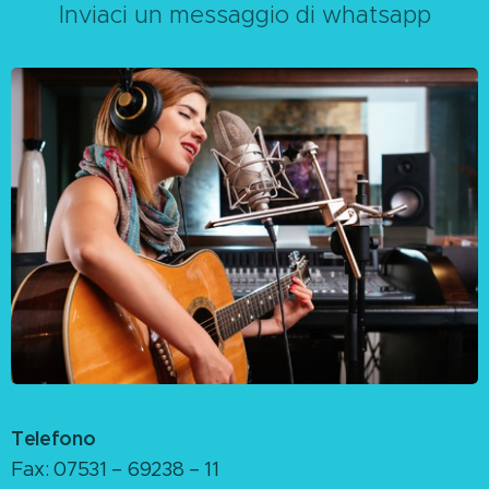
Inviaci un messaggio di whatsapp
Telefono
Fax: 07531 – 69238 – 11