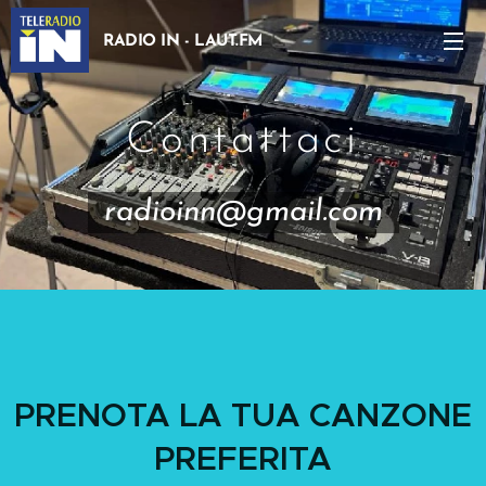
RADIO IN - LAUT.FM
Contattaci
radioinn@gmail.com
PRENOTA LA TUA CANZONE
PREFERITA