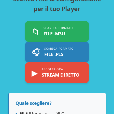
per il tuo Player
📁
SCARICA FORMATO
FILE .M3U
🎧
SCARICA FORMATO
FILE .PLS
▶
ASCOLTA ORA
STREAM DIRETTO
Quale scegliere?
FILE
Il formato
VLC,
,