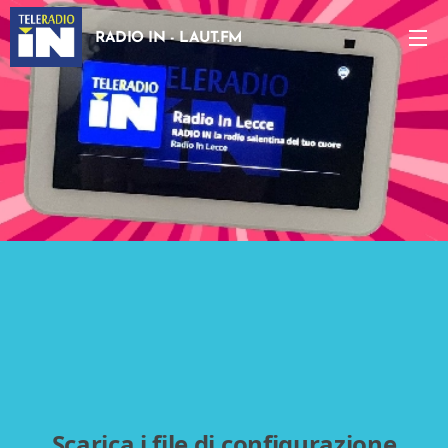
RADIO IN - LAUT.FM
Scarica i file di configurazione