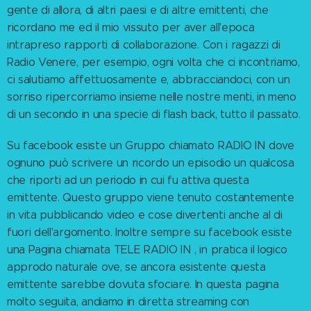
gente di allora, di altri paesi e di altre emittenti, che
ricordano me ed il mio vissuto per aver all'epoca
intrapreso rapporti di collaborazione. Con i ragazzi di
Radio Venere, per esempio, ogni volta che ci incontriamo,
ci salutiamo affettuosamente e, abbracciandoci, con un
sorriso ripercorriamo insieme nelle nostre menti, in meno
di un secondo in una specie di flash back, tutto il passato.
Su facebook esiste un Gruppo chiamato RADIO IN dove
ognuno può scrivere un ricordo un episodio un qualcosa
che riporti ad un periodo in cui fu attiva questa
emittente. Questo gruppo viene tenuto costantemente
in vita pubblicando video e cose divertenti anche al di
fuori dell'argomento. Inoltre sempre su facebook esiste
una Pagina chiamata TELE RADIO IN , in pratica il logico
approdo naturale ove, se ancora esistente questa
emittente sarebbe dovuta sfociare. In questa pagina
molto seguita, andiamo in diretta streaming con