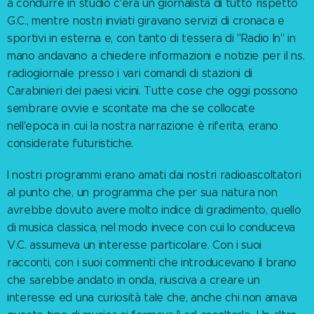
a condurre in studio c'era un giornalista di tutto rispetto
G.C., mentre nostri inviati giravano servizi di cronaca e
sportivi in esterna e, con tanto di tessera di "Radio In" in
mano andavano a chiedere informazioni e notizie per il ns.
radiogiornale presso i vari comandi di stazioni di
Carabinieri dei paesi vicini. Tutte cose che oggi possono
sembrare ovvie e scontate ma che se collocate
nell'epoca in cui la nostra narrazione è riferita, erano
considerate futuristiche.
I nostri programmi erano amati dai nostri radioascoltatori
al punto che, un programma che per sua natura non
avrebbe dovuto avere molto indice di gradimento, quello
di musica classica, nel modo invece con cui lo conduceva
V.C. assumeva un interesse particolare. Con i suoi
racconti, con i suoi commenti che introducevano il brano
che sarebbe andato in onda, riusciva a creare un
interesse ed una curiosità tale che, anche chi non amava