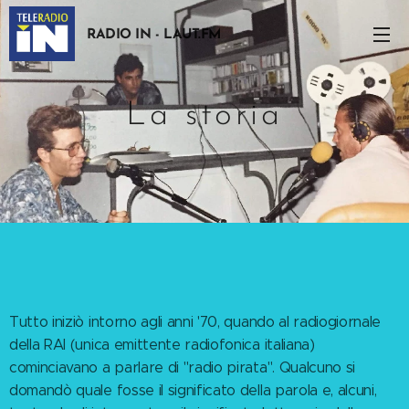
RADIO IN - LAUT.FM
La storia
Tutto iniziò intorno agli anni '70, quando al radiogiornale
della RAI (unica emittente radiofonica italiana)
cominciavano a parlare di "radio pirata". Qualcuno si
domandò quale fosse il significato della parola e, alcuni,