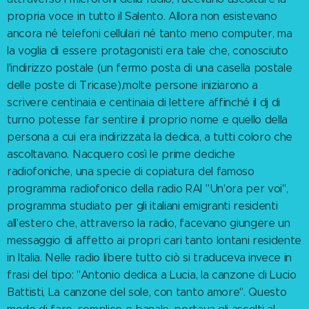
propria voce in tutto il Salento. Allora non esistevano
ancora né telefoni cellulari né tanto meno computer, ma
la voglia di essere protagonisti era tale che, conosciuto
l'indirizzo postale (un fermo posta di una casella postale
delle poste di Tricase),molte persone iniziarono a
scrivere centinaia e centinaia di lettere affinché il dj di
turno potesse far sentire il proprio nome e quello della
persona a cui era indirizzata la dedica, a tutti coloro che
ascoltavano. Nacquero così le prime dediche
radiofoniche, una specie di copiatura del famoso
programma radiofonico della radio RAI "Un'ora per voi",
programma studiato per gli italiani emigranti residenti
all'estero che, attraverso la radio, facevano giungere un
messaggio di affetto ai propri cari tanto lontani residente
in Italia. Nelle radio libere tutto ciò si traduceva invece in
frasi del tipo: "Antonio dedica a Lucia, la canzone di Lucio
Battisti, La canzone del sole, con tanto amore". Questo