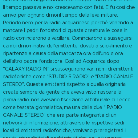
Il tempo passava e noi crescevamo con l'età. E fu così che
arrivo per ognuno di noi il tempo della leva militare.
Periodo nero per la radio acquaricese perché venendo a
mancare i padri fondatori di questa creatura le cose in
radio cominciarono a vacillare. Cominciarono a susseguirsi
cambi di nominativi dell'emittente, dovuti a scioglimento e
ripartenze a causa della mancanza ora dell'uno e ora
dell'altro padre fondatore. Così ad Acquarica dopo
"GALAXY RADIO IN" si susseguirono vari nomi di emittenti
radiofoniche come "STUDIO 5 RADIO" e "RADIO CANALE
STEREO". Queste emittenti rispetto a quella originaria,
create sempre da gente che aveva visto nascere la
prima radio, non avevano l'iscrizione al tribunale di Lecce
come testata giornalistica, ma una delle due " RADIO
CANALE STEREO" che era parte integrante di un
network di informazione, attraverso le rispettive sedi
locali di emittenti radiofoniche, venivano preregistrati i