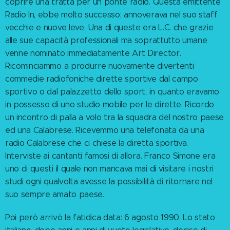
coprire una tratta per un ponte radio. Questa emittente
Radio In, ebbe molto successo; annoverava nel suo staff
vecchie e nuove leve. Una di queste era L.C. che grazie
alle sue capacità professionali ma soprattutto umane
venne nominato immediatamente Art Director.
Ricominciammo a produrre nuovamente divertenti
commedie radiofoniche dirette sportive dal campo
sportivo o dal palazzetto dello sport, in quanto eravamo
in possesso di uno studio mobile per le dirette. Ricordo
un incontro di palla a volo tra la squadra del nostro paese
ed una Calabrese. Ricevemmo una telefonata da una
radio Calabrese che ci chiese la diretta sportiva.
Interviste ai cantanti famosi di allora. Franco Simone era
uno di questi il quale non mancava mai di visitare i nostri
studi ogni qualvolta avesse la possibilità di ritornare nel
suo sempre amato paese.
Poi però arrivò la fatidica data: 6 agosto 1990. Lo stato