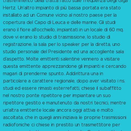
trasferimento della tratta fatto sulle frequenza degli Giga
Hertz. Un'altro impianto di più bassa portata era stato
installato ad un Comune vicino al nostro paese per la
copertura del Capo di Leuca e delle marine. Gli studi
erano il fiore all'occhiello, impiantati in un locale di 60 mq.
dove vi erano lo studio di trasmissione, lo studio di
registrazione, la sala per lo speaker per la diretta, uno
studio personale del Presidente ed una accogliente sala
d'aspetto. Molte emittenti salentine vennero a visitare
questa emittente apprezzandone gli impianti e cercando
magari di prenderne spunto. Addirittura una in
particolare a carattere regionale, dopo aver visitato i ns.
studi ed essere rimasti esterrefatti, chiese il subaffitto
nel nostro ponte ripetitore per impiantare un suo
ripetitore gestito e manutenuto da nostri tecnici, mentre
un'altra emittente locale ancora oggi attiva e molto
ascoltata, che in quegli anni iniziava le proprie trasmissioni
radiofoniche ci chiese in prestito un trasmettitore per