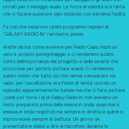
circuiti per il mixaggio audio. La forza di volontà era tanta
che ci faceva superare ogni ostacolo con estrema facilità.
Fu così che iniziarono i primi programmi regolari di
"GALAXY RADIO IN" nel nostro paese.
Anche da noi, come avvenne per Radio Capo, iniziò un
vero e proprio peregrinaggio e ci rendemmo subito
conto dell'importanza del progetto e della serietà che
occorreva per poterlo portare avanti. Ci rendemmo
subito conto che tutto ciò che veniva comunicato via
radio, per l'ascoltatore, era fonte di verità, ricordo un
episodio apparentemente banale ma che ci fece portare
i piedi per terra. I dj di Galaxy Radio In, non avevano un
testo preparato prima della messa in onda; quasi mai si
andava in onda registrati ma sempre in diretta e quindi si
improvvisava sempre la battuta. Un giorno un
presentatore ebbe a dire ai microfoni, durante la