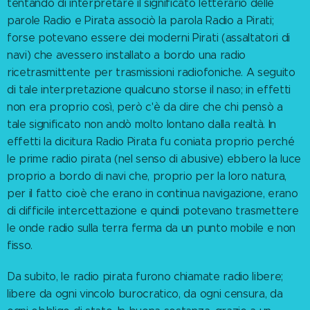
tentando di interpretare il significato letterario delle
parole Radio e Pirata associò la parola Radio a Pirati;
forse potevano essere dei moderni Pirati (assaltatori di
navi) che avessero installato a bordo una radio
ricetrasmittente per trasmissioni radiofoniche. A seguito
di tale interpretazione qualcuno storse il naso; in effetti
non era proprio così, però c'è da dire che chi pensò a
tale significato non andò molto lontano dalla realtà. In
effetti la dicitura Radio Pirata fu coniata proprio perché
le prime radio pirata (nel senso di abusive) ebbero la luce
proprio a bordo di navi che, proprio per la loro natura,
per il fatto cioè che erano in continua navigazione, erano
di difficile intercettazione e quindi potevano trasmettere
le onde radio sulla terra ferma da un punto mobile e non
fisso.
Da subito, le radio pirata furono chiamate radio libere;
libere da ogni vincolo burocratico, da ogni censura, da