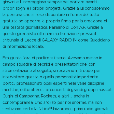
giovani e li incoraggiava sempre nel portare avanti i
propri sogni e i propri progetti. Grazie a lui conoscemmo
la persona che si rese disponibile in forma del tutto
gratuita ad apporre la propria firma per la creazione di
una testata giornalistica. Parliamo di Don A.P. Grazie a
questo giornalista ottenemmo l'iscrizione presso il
tribunale di Lecce di GALAXY RADIO IN come Quotidiano
di informazione locale.
Era giunta l'ora di partire sul serio. Avevamo messo in
campo squadre di tecnici e presentatori che, con
strumentazione al seguito, si recavano in troupe per
intervistare questa o quella personalità importante,
politici, professionisti locali esperti nelle varie discipline
mediche, culturali ecc..; ai concerti di grandi gruppi musicali
Cugini di Campagna, Rockets, e altri ..., anche in
contemporanea. Uno sforzo per noi enorme, ma non
sentivamo certo la fatica!!! Iniziarono i primi radio giornali,