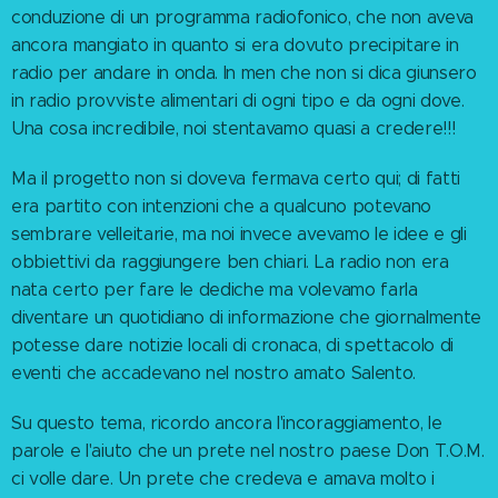
conduzione di un programma radiofonico, che non aveva
ancora mangiato in quanto si era dovuto precipitare in
radio per andare in onda. In men che non si dica giunsero
in radio provviste alimentari di ogni tipo e da ogni dove.
Una cosa incredibile, noi stentavamo quasi a credere!!!
Ma il progetto non si doveva fermava certo qui; di fatti
era partito con intenzioni che a qualcuno potevano
sembrare velleitarie, ma noi invece avevamo le idee e gli
obbiettivi da raggiungere ben chiari. La radio non era
nata certo per fare le dediche ma volevamo farla
diventare un quotidiano di informazione che giornalmente
potesse dare notizie locali di cronaca, di spettacolo di
eventi che accadevano nel nostro amato Salento.
Su questo tema, ricordo ancora l'incoraggiamento, le
parole e l'aiuto che un prete nel nostro paese Don T.O.M.
ci volle dare. Un prete che credeva e amava molto i