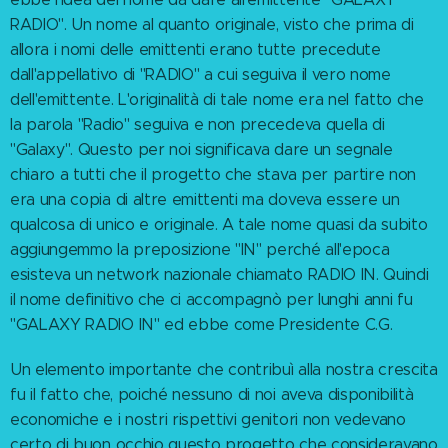
RADIO". Un nome al quanto originale, visto che prima di
allora i nomi delle emittenti erano tutte precedute
dall'appellativo di "RADIO" a cui seguiva il vero nome
dell'emittente. L'originalità di tale nome era nel fatto che
la parola "Radio" seguiva e non precedeva quella di
"Galaxy". Questo per noi significava dare un segnale
chiaro a tutti che il progetto che stava per partire non
era una copia di altre emittenti ma doveva essere un
qualcosa di unico e originale. A tale nome quasi da subito
aggiungemmo la preposizione "IN" perché all'epoca
esisteva un network nazionale chiamato RADIO IN. Quindi
il nome definitivo che ci accompagnò per lunghi anni fu
"GALAXY RADIO IN" ed ebbe come Presidente C.G.
Un elemento importante che contribuì alla nostra crescita
fu il fatto che, poiché nessuno di noi aveva disponibilità
economiche e i nostri rispettivi genitori non vedevano
certo di buon occhio questo progetto che consideravano