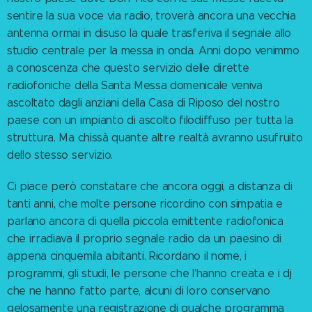
sentire la sua voce via radio, troverà ancora una vecchia
antenna ormai in disuso la quale trasferiva il segnale allo
studio centrale per la messa in onda. Anni dopo venimmo
a conoscenza che questo servizio delle dirette
radiofoniche della Santa Messa domenicale veniva
ascoltato dagli anziani della Casa di Riposo del nostro
paese con un impianto di ascolto filodiffuso per tutta la
struttura. Ma chissà quante altre realtà avranno usufruito
dello stesso servizio.
Ci piace però constatare che ancora oggi, a distanza di
tanti anni, che molte persone ricordino con simpatia e
parlano ancora di quella piccola emittente radiofonica
che irradiava il proprio segnale radio da un paesino di
appena cinquemila abitanti. Ricordano il nome, i
programmi, gli studi, le persone che l'hanno creata e i dj
che ne hanno fatto parte, alcuni di loro conservano
gelosamente una registrazione di qualche programma