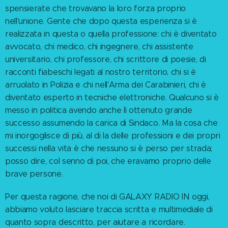
spensierate che trovavano la loro forza proprio
nell'unione. Gente che dopo questa esperienza si è
realizzata in questa o quella professione: chi è diventato
avvocato, chi medico, chi ingegnere, chi assistente
universitario, chi professore, chi scrittore di poesie, di
racconti fiabeschi legati al nostro territorio, chi si è
arruolato in Polizia e chi nell'Arma dei Carabinieri, chi è
diventato esperto in tecniche elettroniche. Qualcuno si è
messo in politica avendo anche lì ottenuto grande
successo assumendo la carica di Sindaco. Ma la cosa che
mi inorgoglisce di più, al di la delle professioni e dei propri
successi nella vita è che nessuno si è perso per strada;
posso dire, col senno di poi, che eravamo proprio delle
brave persone.
Per questa ragione, che noi di GALAXY RADIO IN oggi,
abbiamo voluto lasciare traccia scritta e multimediale di
quanto sopra descritto, per aiutare a ricordare.