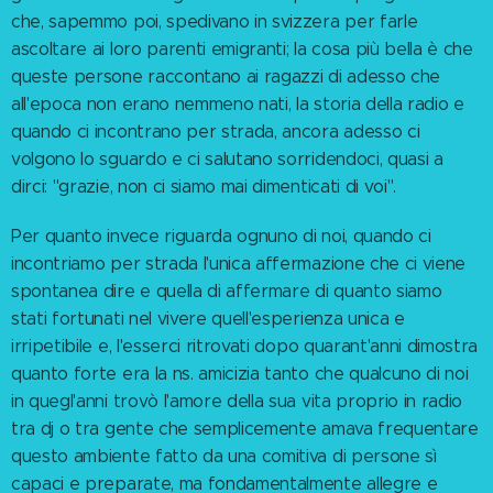
che, sapemmo poi, spedivano in svizzera per farle
ascoltare ai loro parenti emigranti; la cosa più bella è che
queste persone raccontano ai ragazzi di adesso che
all'epoca non erano nemmeno nati, la storia della radio e
quando ci incontrano per strada, ancora adesso ci
volgono lo sguardo e ci salutano sorridendoci, quasi a
dirci: "grazie, non ci siamo mai dimenticati di voi".
Per quanto invece riguarda ognuno di noi, quando ci
incontriamo per strada l'unica affermazione che ci viene
spontanea dire e quella di affermare di quanto siamo
stati fortunati nel vivere quell'esperienza unica e
irripetibile e, l'esserci ritrovati dopo quarant'anni dimostra
quanto forte era la ns. amicizia tanto che qualcuno di noi
in quegl'anni trovò l'amore della sua vita proprio in radio
tra dj o tra gente che semplicemente amava frequentare
questo ambiente fatto da una comitiva di persone sì
capaci e preparate, ma fondamentalmente allegre e