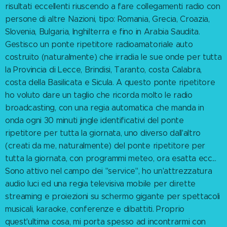
risultati eccellenti riuscendo a fare collegamenti radio con
persone di altre Nazioni, tipo: Romania, Grecia, Croazia,
Slovenia, Bulgaria, Inghilterra e fino in Arabia Saudita.
Gestisco un ponte ripetitore radioamatoriale auto
costruito (naturalmente) che irradia le sue onde per tutta
la Provincia di Lecce, Brindisi, Taranto, costa Calabra,
costa della Basilicata e Sicula. A questo ponte ripetitore
ho voluto dare un taglio che ricorda molto le radio
broadcasting, con una regia automatica che manda in
onda ogni 30 minuti jingle identificativi del ponte
ripetitore per tutta la giornata, uno diverso dall'altro
(creati da me, naturalmente) del ponte ripetitore per
tutta la giornata, con programmi meteo, ora esatta ecc...
Sono attivo nel campo dei "service", ho un'attrezzatura
audio luci ed una regia televisiva mobile per dirette
streaming e proiezioni su schermo gigante per spettacoli
musicali, karaoke, conferenze e dibattiti. Proprio
quest'ultima cosa, mi porta spesso ad incontrarmi con