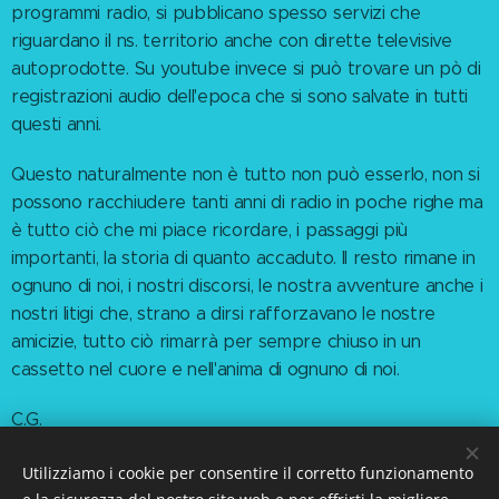
programmi radio, si pubblicano spesso servizi che
riguardano il ns. territorio anche con dirette televisive
autoprodotte. Su youtube invece si può trovare un pò di
registrazioni audio dell'epoca che si sono salvate in tutti
questi anni.
Questo naturalmente non è tutto non può esserlo, non si
possono racchiudere tanti anni di radio in poche righe ma
è tutto ciò che mi piace ricordare, i passaggi più
importanti, la storia di quanto accaduto. Il resto rimane in
ognuno di noi, i nostri discorsi, le nostra avventure anche i
nostri litigi che, strano a dirsi rafforzavano le nostre
amicizie, tutto ciò rimarrà per sempre chiuso in un
cassetto nel cuore e nell'anima di ognuno di noi.
C.G.
Utilizziamo i cookie per consentire il corretto funzionamento