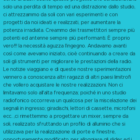
solo una perdita di tempo ed una distrazione dallo studio,
ci attrezzammo da soli con vari esperimenti e con
progetti da noi ideati e realizzati, per aumentare la
potenza irradiata. Creammo dei trasmettitori sempre più
potenti ed antenne sempre più performanti. È proprio
vero!!! la necessità aguzza l'ingegno. Andavamo avanti
così come avevamo iniziato, cioè continuando a creare da
soli gli strumenti per migliorare le prestazioni della radio.
Le notizie viaggiano e di queste nostre sperimentazioni
vennero a conoscenza altri ragazzi di altri paesi limitrofi
che vollero acquistare le nostre realizzazioni. Non ci
limitavamo solo all'alta frequenza; poiché in uno studio
radiofonico occorreva un qualcosa per la miscelazione dei
segnali in ingresso; giradischi, lettori di cassette, microfoni
ecc. ,ci rimettemmo a progettare un mixer, sempre da
soli, realizzato sfruttando un profilo di alluminio che si
utilizzava per la realizzazione di porte e finestre,
opportunamente modificato per alloggiare gli slider ed i