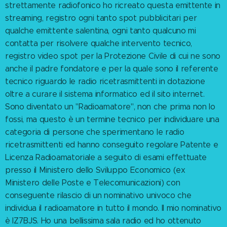
strettamente radiofonico ho ricreato questa emittente in
streaming, registro ogni tanto spot pubblicitari per
qualche emittente salentina, ogni tanto qualcuno mi
contatta per risolvere qualche intervento tecnico,
registro video spot per la Protezione Civile di cui ne sono
anche il padre fondatore e per la quale sono il referente
tecnico riguardo le radio ricetrasmittenti in dotazione
oltre a curare il sistema informatico ed il sito internet.
Sono diventato un "Radioamatore", non che prima non lo
fossi, ma questo è un termine tecnico per individuare una
categoria di persone che sperimentano le radio
ricetrasmittenti ed hanno conseguito regolare Patente e
Licenza Radioamatoriale a seguito di esami effettuate
presso il Ministero dello Sviluppo Economico (ex
Ministero delle Poste e Telecomunicazioni) con
conseguente rilascio di un nominativo univoco che
individua il radioamatore in tutto il mondo. Il mio nominativo
è IZ7BJS. Ho una bellissima sala radio ed ho ottenuto